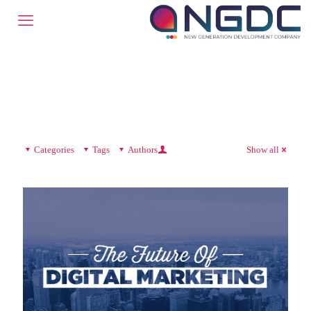
Categories
Tags
Authors
Show all