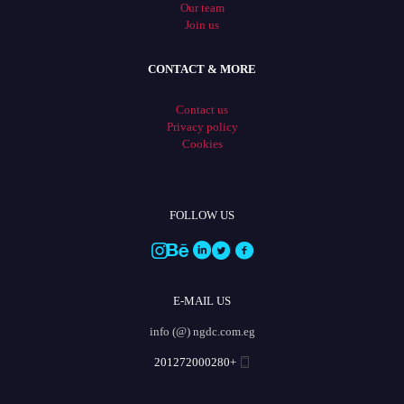
Our team
Join us
CONTACT & MORE
Contact us
Privacy policy
Cookies
FOLLOW US
E-MAIL US
info (@) ngdc.com.eg
+201272000280