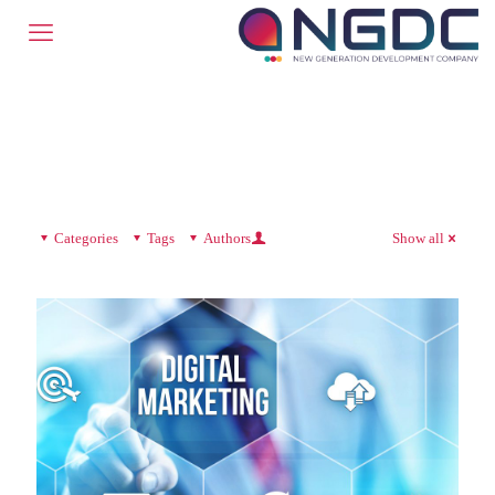
Categories
Tags
Authors
Show all