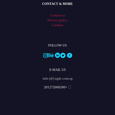
CONTACT & MORE
Contact us
Privacy policy
Cookies
FOLLOW US
E-MAIL US
info (@) ngdc.com.eg
+201272000280