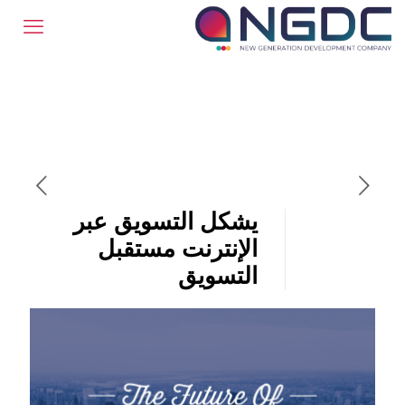
يشكل التسويق عبر
الإنترنت مستقبل
التسويق