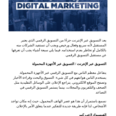
يعد التسويق عبر الإنترنت جزءًا من التسويق الرقمي الذي يعتبر
المستقبل لأنه سريع وفعال ورخيص ويجب أن تستفيد الشركات منه
بالكامل أو تخاطر بعدم استخدامه. فيما يلي سبعة أشياء يجب أن تعرفها
عن مستقبل التسويق الرقمي.
التسويق عبر الإنترنت / التسويق عبر الأجهزة المحمولة
يتفاعل معظم الناس مع التسويق الرقمي عبر الأجهزة المحمولة.
يستخدم الناس هواتفهم في كل شيء: التسوق والبحث وقراءة الأخبار
وتصفح الموقع الالكتروني. يتراجع الإعلان على الوسائل التقليدية مثل
الصحف والتلفزيون والمجلات، بينما يستمر التسويق الرقمي في
التصاعد
نسمع باستمرار أن هذا هو عصر الهاتف المحمول، حيث إنه مكان تواجد
الأشخاص، لذا فإنه طريقة جديدة للتفكير عندما يتعلق الأمر بالإعلان.
الفيسبوك لاعب كبير