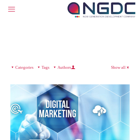
Categories
Tags
Authors
Show all