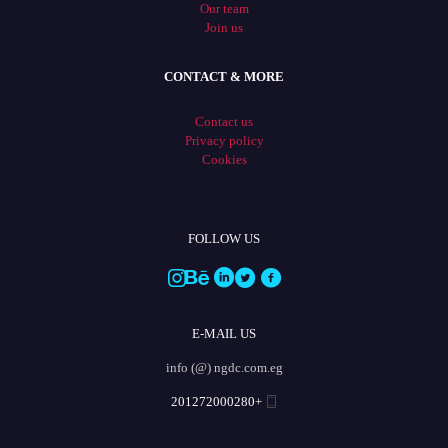
Our team
Join us
CONTACT & MORE
Contact us
Privacy policy
Cookies
FOLLOW US
E-MAIL US
info (@) ngdc.com.eg
+201272000280