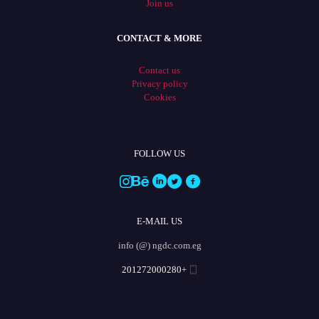
Join us
CONTACT & MORE
Contact us
Privacy policy
Cookies
FOLLOW US
E-MAIL US
info (@) ngdc.com.eg
+201272000280