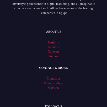
diversifying excellence in digital marketing, and all imaginable
complete media services. Until we became one of the leading
companies in Egypt.
ABOUT US
Portfolio
About us
Our team
Join us
CONTACT & MORE
Contact us
Privacy policy
Cookies
FOLLOW US