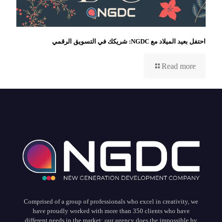
احتفل بعيد الميلاد مع NGDC: شريكك في التسويق الرقمي
Read more
Comprised of a group of professionals who excel in creativity, we
have proudly worked with more than 350 clients who have
different needs in the market: our agency does the impossible by